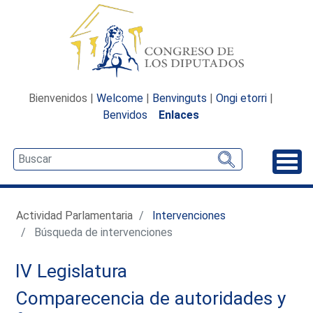
Bienvenidos |
Welcome
|
Benvinguts
|
Ongi etorri
|
Benvidos
Enlaces
Desp
Actividad Parlamentaria
Intervenciones
Búsqueda de intervenciones
IV Legislatura
Comparecencia de autoridades y