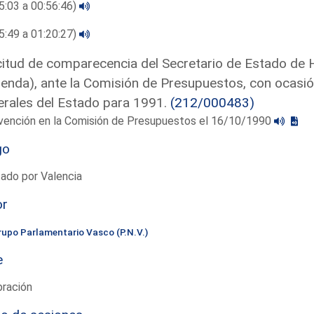
5:03 a 00:56:46)
5:49 a 01:20:27)
citud de comparecencia del Secretario de Estado de 
enda), ante la Comisión de Presupuestos, con ocasi
rales del Estado para 1991.
(212/000483)
rvención en la Comisión de Presupuestos el 16/10/1990
go
ado por Valencia
or
rupo Parlamentario Vasco (P.N.V.)
e
bración