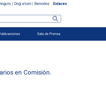
inguts
|
Ongi etorri
|
Benvidos
Enlaces
Publicaciones
Sala de Prensa
arios en Comisión.