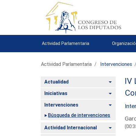
Actividad Parlamentaria
Organizació
Actividad Parlamentaria
Intervenciones
IV 
Alternar
Actualidad
Co
Alternar
Iniciativas
Alternar
Intervenciones
Inte
Búsqueda de intervenciones
Garc
(00:3
Alternar
Actividad Internacional