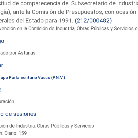
citud de comparecencia del Subsecretario de Industria
gía), ante la Comisión de Presupuestos, con ocasión
rales del Estado para 1991.
(212/000482)
vención en la Comisión de Industria, Obras Públicas y Servicios
go
ado por Asturias
or
rupo Parlamentario Vasco (P.N.V.)
e
bración
io de sesiones
ión de Industria, Obras Públicas y Servicios
. Diario: 159