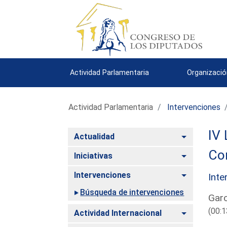
Actividad Parlamentaria
Organizació
Actividad Parlamentaria
Intervenciones
IV 
Alternar
Actualidad
Co
Alternar
Iniciativas
Alternar
Intervenciones
Inte
Búsqueda de intervenciones
Garc
(00:1
Alternar
Actividad Internacional