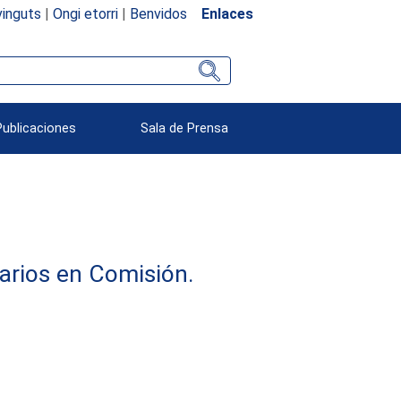
inguts
|
Ongi etorri
|
Benvidos
Enlaces
Publicaciones
Sala de Prensa
arios en Comisión.