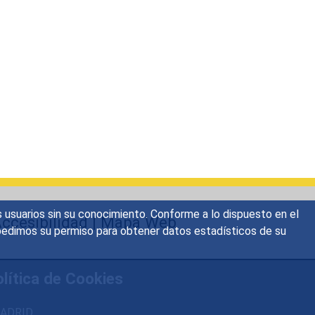
s usuarios sin su conocimiento. Conforme a lo dispuesto en el
ccesibilidad
|
Mapa Web
o, pedimos su permiso para obtener datos estadísticos de su
lítica de Cookies
 MADRID