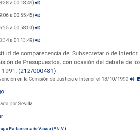
8:38 a 00:18:49)
9:06 a 00:55:45)
6:25 a 00:58:03)
3:34 a 01:13:49)
citud de comparecencia del Subsecretario de Interior (M
sión de Presupuestos, con ocasión del debate de lo
a 1991.
(212/000481)
vención en la Comisión de Justicia e Interior el 18/10/1990
go
ado por Sevilla
or
rupo Parlamentario Vasco (P.N.V.)