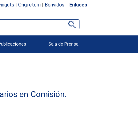
inguts
|
Ongi etorri
|
Benvidos
Enlaces
Publicaciones
Sala de Prensa
arios en Comisión.