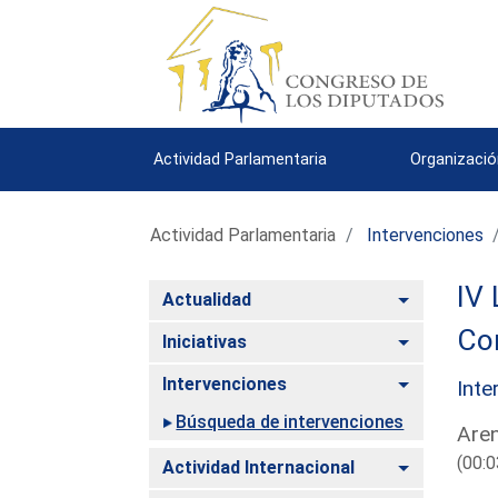
Actividad Parlamentaria
Organizació
Actividad Parlamentaria
Intervenciones
IV 
Alternar
Actualidad
Co
Alternar
Iniciativas
Alternar
Intervenciones
Inte
Búsqueda de intervenciones
Aren
(00:0
Alternar
Actividad Internacional