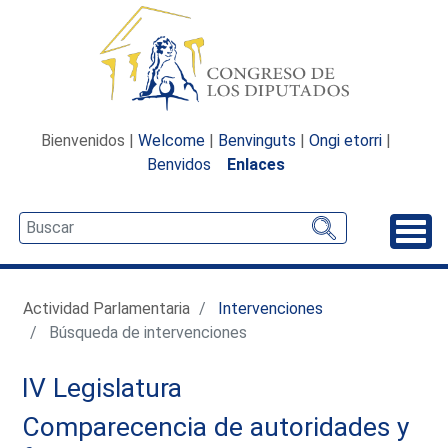
Bienvenidos |
Welcome
|
Benvinguts
|
Ongi etorri
|
Benvidos
Enlaces
Desp
Actividad Parlamentaria
Intervenciones
Búsqueda de intervenciones
IV Legislatura
Comparecencia de autoridades y