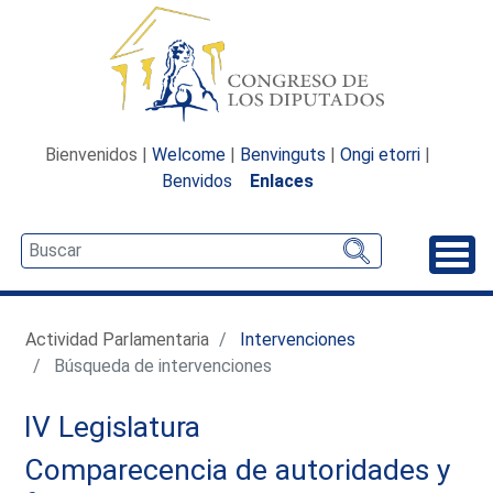
Bienvenidos |
Welcome
|
Benvinguts
|
Ongi etorri
|
Benvidos
Enlaces
Desp
Actividad Parlamentaria
Intervenciones
Búsqueda de intervenciones
IV Legislatura
Comparecencia de autoridades y