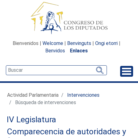
Bienvenidos |
Welcome
|
Benvinguts
|
Ongi etorri
|
Benvidos
Enlaces
Desp
Actividad Parlamentaria
Intervenciones
Búsqueda de intervenciones
IV Legislatura
Comparecencia de autoridades y