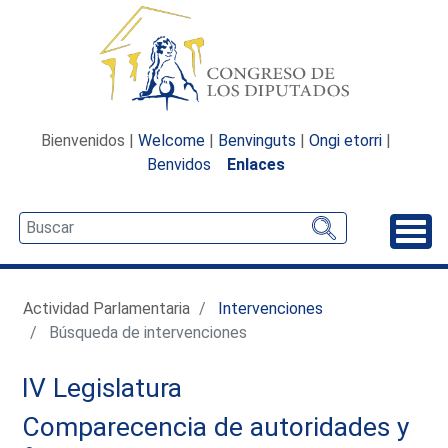
Bienvenidos |
Welcome
|
Benvinguts
|
Ongi etorri
|
Benvidos
Enlaces
Desp
Actividad Parlamentaria
Intervenciones
Búsqueda de intervenciones
IV Legislatura
Comparecencia de autoridades y