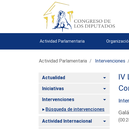
Actividad Parlamentaria
Organizació
Actividad Parlamentaria
Intervenciones
IV 
Alternar
Actualidad
Co
Alternar
Iniciativas
Alternar
Intervenciones
Inte
Búsqueda de intervenciones
Galá
(00:2
Alternar
Actividad Internacional