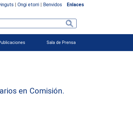
inguts
|
Ongi etorri
|
Benvidos
Enlaces
Publicaciones
Sala de Prensa
arios en Comisión.