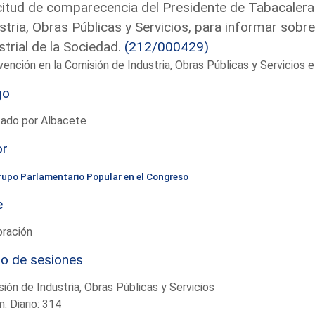
citud de comparecencia del Presidente de Tabacalera
stria, Obras Públicas y Servicios, para informar sobr
strial de la Sociedad.
(212/000429)
vención en la Comisión de Industria, Obras Públicas y Servicios
go
tado por Albacete
or
rupo Parlamentario Popular en el Congreso
e
bración
io de sesiones
ión de Industria, Obras Públicas y Servicios
. Diario: 314