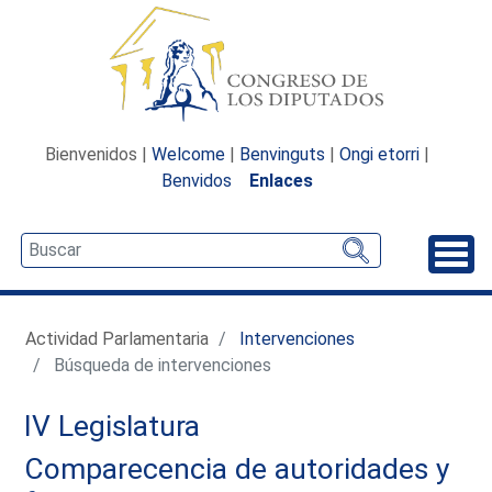
Bienvenidos |
Welcome
|
Benvinguts
|
Ongi etorri
|
Benvidos
Enlaces
Desp
Actividad Parlamentaria
Intervenciones
Búsqueda de intervenciones
IV Legislatura
Comparecencia de autoridades y