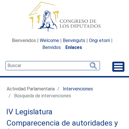
Bienvenidos |
Welcome
|
Benvinguts
|
Ongi etorri
|
Benvidos
Enlaces
Desp
Actividad Parlamentaria
Intervenciones
Búsqueda de intervenciones
IV Legislatura
Comparecencia de autoridades y