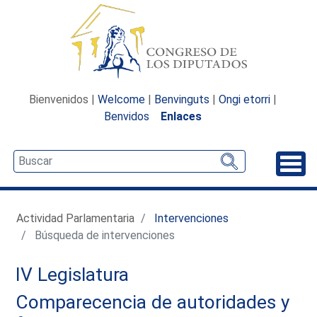
Bienvenidos |
Welcome
|
Benvinguts
|
Ongi etorri
|
Benvidos
Enlaces
Desp
Actividad Parlamentaria
Intervenciones
Búsqueda de intervenciones
IV Legislatura
Comparecencia de autoridades y