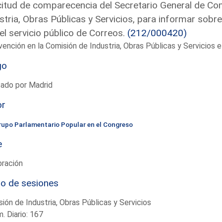
citud de comparecencia del Secretario General de Co
stria, Obras Públicas y Servicios, para informar sobr
el servicio público de Correos.
(212/000420)
vención en la Comisión de Industria, Obras Públicas y Servicios
go
tado por Madrid
or
rupo Parlamentario Popular en el Congreso
e
bración
io de sesiones
ión de Industria, Obras Públicas y Servicios
. Diario: 167