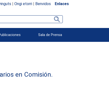
inguts
|
Ongi etorri
|
Benvidos
Enlaces
Publicaciones
Sala de Prensa
arios en Comisión.