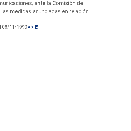
municaciones, ante la Comisión de
e las medidas anunciadas en relación
 el 08/11/1990