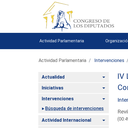
Actividad Parlamentaria
Organizació
Actividad Parlamentaria
Intervenciones
IV 
Alternar
Actualidad
Co
Alternar
Iniciativas
Alternar
Intervenciones
Inte
Búsqueda de intervenciones
Revi
(00:4
Alternar
Actividad Internacional