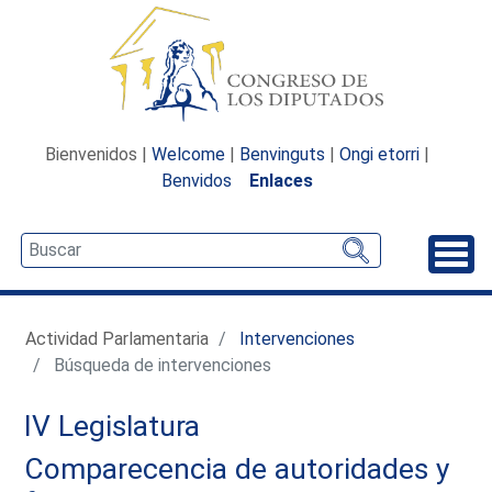
Bienvenidos |
Welcome
|
Benvinguts
|
Ongi etorri
|
Benvidos
Enlaces
Desp
Actividad Parlamentaria
Intervenciones
Búsqueda de intervenciones
IV Legislatura
Comparecencia de autoridades y