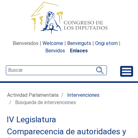
Bienvenidos |
Welcome
|
Benvinguts
|
Ongi etorri
|
Benvidos
Enlaces
Desp
Actividad Parlamentaria
Intervenciones
Búsqueda de intervenciones
IV Legislatura
Comparecencia de autoridades y