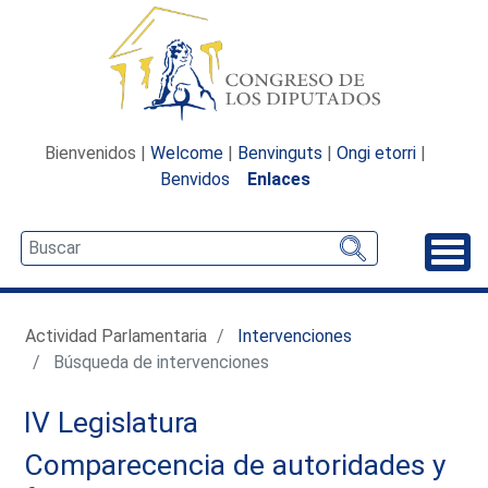
Bienvenidos |
Welcome
|
Benvinguts
|
Ongi etorri
|
Benvidos
Enlaces
Desp
Actividad Parlamentaria
Intervenciones
Búsqueda de intervenciones
IV Legislatura
Comparecencia de autoridades y