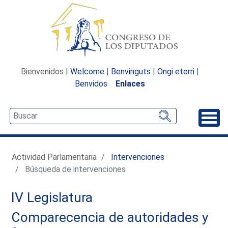
Bienvenidos |
Welcome
|
Benvinguts
|
Ongi etorri
|
Benvidos
Enlaces
Desp
Actividad Parlamentaria
Intervenciones
Búsqueda de intervenciones
IV Legislatura
Comparecencia de autoridades y