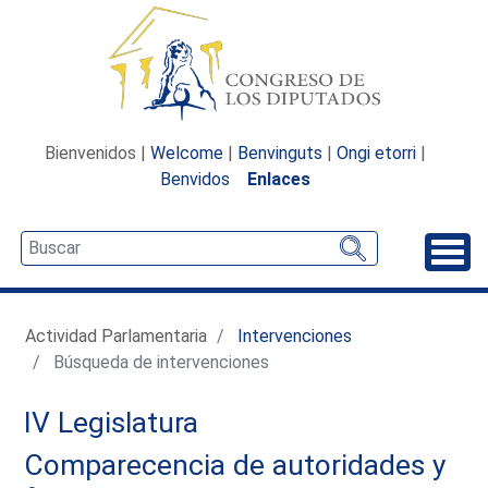
Bienvenidos |
Welcome
|
Benvinguts
|
Ongi etorri
|
Benvidos
Enlaces
Desp
Actividad Parlamentaria
Intervenciones
Búsqueda de intervenciones
IV Legislatura
Comparecencia de autoridades y