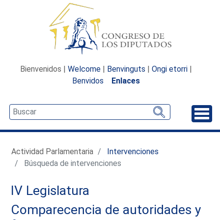
Bienvenidos |
Welcome
|
Benvinguts
|
Ongi etorri
|
Benvidos
Enlaces
Desp
Actividad Parlamentaria
Intervenciones
Búsqueda de intervenciones
IV Legislatura
Comparecencia de autoridades y