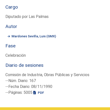
Cargo
Diputado por Las Palmas
Autor
Mardones Sevilla, Luis (GMX)
Fase
Celebración
Diario de sesiones
Comisión de Industria, Obras Públicas y Servicios
--Núm. Diario: 167
--Fecha Diario: 08/11/1990
--Páginas: 5005
PDF