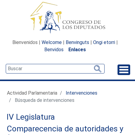
Bienvenidos |
Welcome
|
Benvinguts
|
Ongi etorri
|
Benvidos
Enlaces
Desp
Actividad Parlamentaria
Intervenciones
Búsqueda de intervenciones
IV Legislatura
Comparecencia de autoridades y