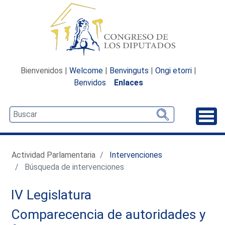
Bienvenidos |
Welcome
|
Benvinguts
|
Ongi etorri
|
Benvidos
Enlaces
Desp
Actividad Parlamentaria
Intervenciones
Búsqueda de intervenciones
IV Legislatura
Comparecencia de autoridades y