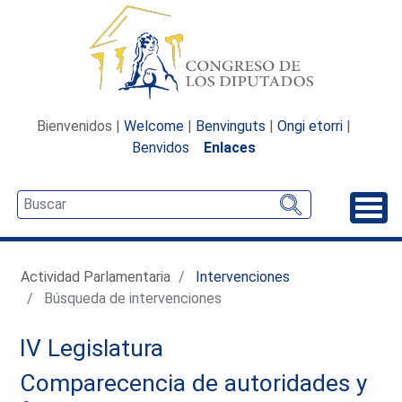
Bienvenidos |
Welcome
|
Benvinguts
|
Ongi etorri
|
Benvidos
Enlaces
Desp
Actividad Parlamentaria
Intervenciones
Búsqueda de intervenciones
IV Legislatura
Comparecencia de autoridades y