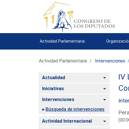
Actividad Parlamentaria
Organizació
Actividad Parlamentaria
Intervenciones
IV 
Alternar
Actualidad
Co
Alternar
Iniciativas
Alternar
Intervenciones
Inte
Búsqueda de intervenciones
Pera
(00:0
Alternar
Actividad Internacional