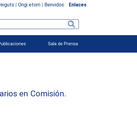
inguts
|
Ongi etorri
|
Benvidos
Enlaces
Publicaciones
Sala de Prensa
arios en Comisión.