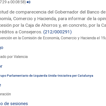
7:29 a 00:08:58)
citud de comparecencia del Gobernador del Banco de
omía, Comercio y Hacienda, para informar de la opi
esión por la Caja de Ahorros y, en concreto, por la Ca
réditos a Consejeros.
(212/000291)
rvención en la Comisión de Economía, Comercio y Hacienda el 
go
ado por Valencia
or
rupo Parlamentario de Izquierda Unida-Iniciativa per Catalunya
e
bración
io de sesiones