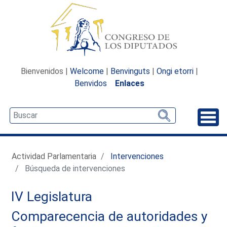
Bienvenidos |
Welcome
|
Benvinguts
|
Ongi etorri
|
Benvidos
Enlaces
Desp
Actividad Parlamentaria
Intervenciones
Búsqueda de intervenciones
IV Legislatura
Comparecencia de autoridades y