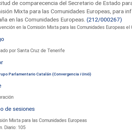
citud de comparecencia del Secretario de Estado par
sión Mixta para las Comunidades Europeas, para inf
aña en las Comunidades Europeas.
(212/000267)
vención en la Comisión Mixta para las Comunidades Europeas e
go
ado por Santa Cruz de Tenerife
or
rupo Parlamentario Catalán (Convergencia i Unió)
e
bración
io de sesiones
sión Mixta para las Comunidades Europeas
. Diario: 105