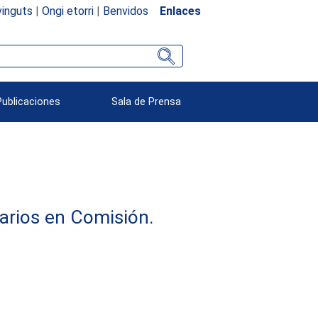
inguts
|
Ongi etorri
|
Benvidos
Enlaces
Publicaciones
Sala de Prensa
arios en Comisión.