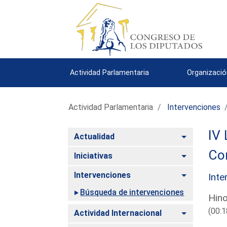
Actividad Parlamentaria
Organizació
Actividad Parlamentaria
Intervenciones
IV 
Alternar
Actualidad
Co
Alternar
Iniciativas
Alternar
Intervenciones
Inte
Búsqueda de intervenciones
Hino
(00:1
Alternar
Actividad Internacional