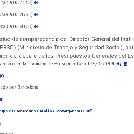
1:37 a 00:21:57)
2:38 a 00:26:31)
8:33 a 00:40:00)
citud de comparecencia del Director General del Insti
ERSO) (Ministerio de Trabajo y Seguridad Social), an
ión del debate de los Presupuestos Generales del E
rvención en la Comisión de Presupuestos el 19/03/1990
go
tado por Barcelona
or
rupo Parlamentario Catalán (Convergencia i Unió)
e