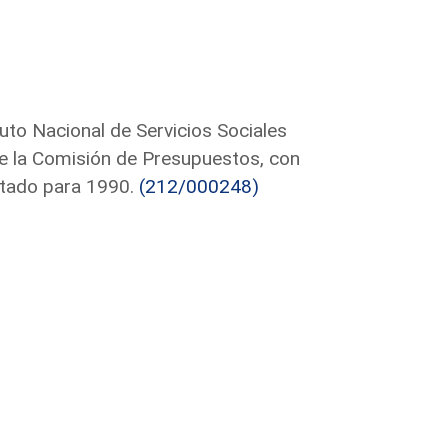
tuto Nacional de Servicios Sociales
te la Comisión de Presupuestos, con
stado para 1990.
(212/000248)