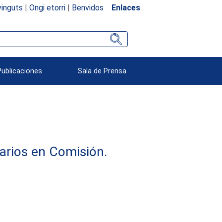
inguts
|
Ongi etorri
|
Benvidos
Enlaces
Publicaciones
Sala de Prensa
arios en Comisión.