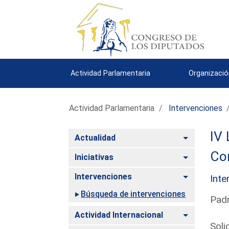
Actividad Parlamentaria
Organizació
Actividad Parlamentaria
Intervenciones
IV 
Alternar
Actualidad
Co
Alternar
Iniciativas
Alternar
Intervenciones
Inte
Búsqueda de intervenciones
Padr
Alternar
Actividad Internacional
Soli