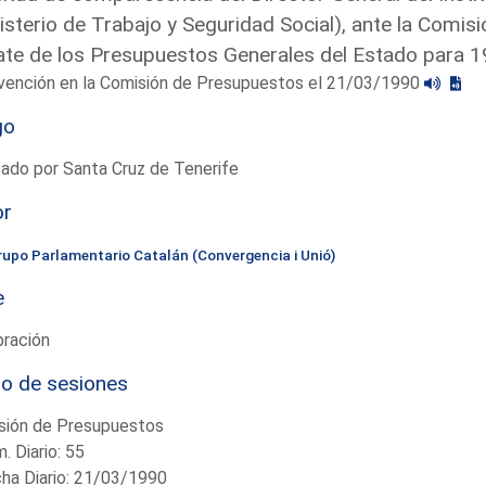
isterio de Trabajo y Seguridad Social), ante la Comis
te de los Presupuestos Generales del Estado para 
rvención en la Comisión de Presupuestos el 21/03/1990
go
ado por Santa Cruz de Tenerife
or
rupo Parlamentario Catalán (Convergencia i Unió)
e
bración
io de sesiones
sión de Presupuestos
. Diario: 55
ha Diario: 21/03/1990