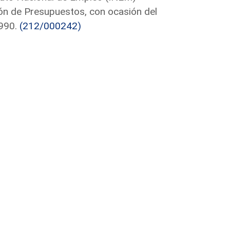
ión de Presupuestos, con ocasión del
1990.
(212/000242)