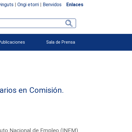
inguts
|
Ongi etorri
|
Benvidos
Enlaces
Publicaciones
Sala de Prensa
arios en Comisión.
ituto Nacional de Empleo (INEM)