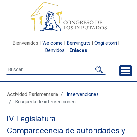
Bienvenidos |
Welcome
|
Benvinguts
|
Ongi etorri
|
Benvidos
Enlaces
Desp
Actividad Parlamentaria
Intervenciones
Búsqueda de intervenciones
IV Legislatura
Comparecencia de autoridades y