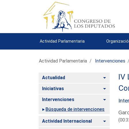
Actividad Parlamentaria
Organizació
Actividad Parlamentaria
Intervenciones
IV 
Alternar
Actualidad
Co
Alternar
Iniciativas
Alternar
Intervenciones
Inte
Búsqueda de intervenciones
Garc
(00:3
Alternar
Actividad Internacional