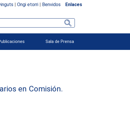
inguts
|
Ongi etorri
|
Benvidos
Enlaces
Publicaciones
Sala de Prensa
arios en Comisión.