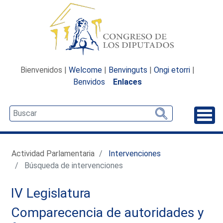
Bienvenidos |
Welcome
|
Benvinguts
|
Ongi etorri
|
Benvidos
Enlaces
Desp
Actividad Parlamentaria
Intervenciones
Búsqueda de intervenciones
IV Legislatura
Comparecencia de autoridades y