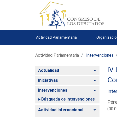
Actividad Parlamentaria
Organizació
Actividad Parlamentaria
Intervenciones
IV 
Alternar
Actualidad
Co
Alternar
Iniciativas
Alternar
Intervenciones
Inte
Búsqueda de intervenciones
Pére
(00:0
Alternar
Actividad Internacional