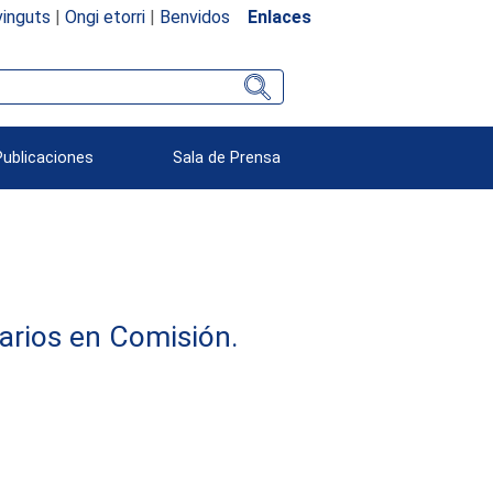
inguts
|
Ongi etorri
|
Benvidos
Enlaces
Publicaciones
Sala de Prensa
arios en Comisión.