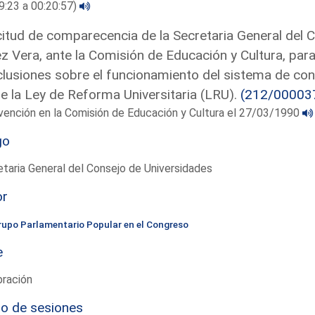
9:23 a 00:20:57)
citud de comparecencia de la Secretaria General del 
z Vera, ante la Comisión de Educación y Cultura, par
lusiones sobre el funcionamiento del sistema de conc
e la Ley de Reforma Universitaria (LRU).
(212/00003
vención en la Comisión de Educación y Cultura el 27/03/1990
go
taria General del Consejo de Universidades
or
rupo Parlamentario Popular en el Congreso
e
bración
io de sesiones