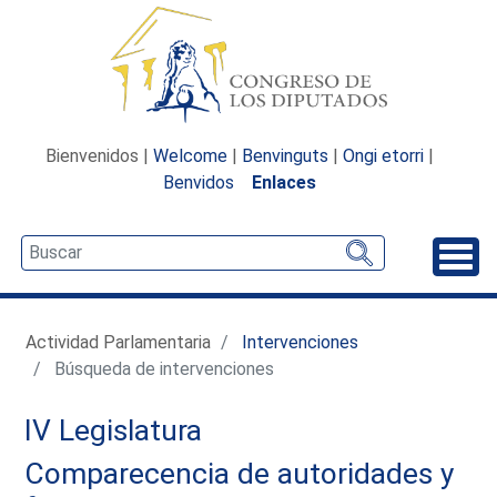
Bienvenidos |
Welcome
|
Benvinguts
|
Ongi etorri
|
Benvidos
Enlaces
Desp
Actividad Parlamentaria
Intervenciones
Búsqueda de intervenciones
IV Legislatura
Comparecencia de autoridades y