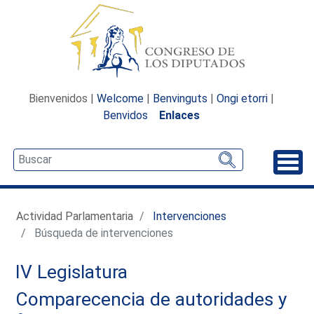
Bienvenidos |
Welcome
|
Benvinguts
|
Ongi etorri
|
Benvidos
Enlaces
Desp
Actividad Parlamentaria
Intervenciones
Búsqueda de intervenciones
IV Legislatura
Comparecencia de autoridades y