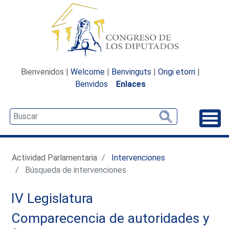
Bienvenidos |
Welcome
|
Benvinguts
|
Ongi etorri
|
Benvidos
Enlaces
Desp
Actividad Parlamentaria
Intervenciones
Búsqueda de intervenciones
IV Legislatura
Comparecencia de autoridades y