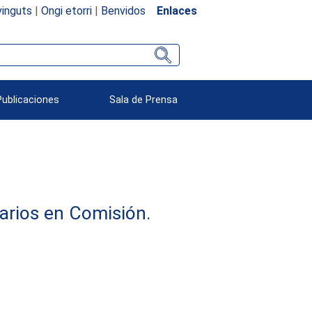
inguts
|
Ongi etorri
|
Benvidos
Enlaces
Publicaciones
Sala de Prensa
arios en Comisión.