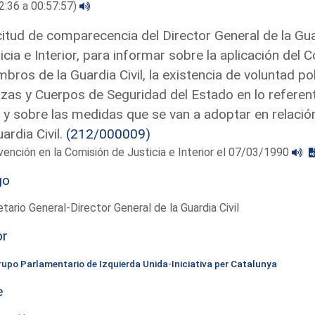
2:36 a 00:57:57)
citud de comparecencia del Director General de la Gua
icia e Interior, para informar sobre la aplicación del C
bros de la Guardia Civil, la existencia de voluntad pol
zas y Cuerpos de Seguridad del Estado en lo referente
l, y sobre las medidas que se van a adoptar en relación
uardia Civil.
(212/000009)
vención en la Comisión de Justicia e Interior el 07/03/1990
go
tario General-Director General de la Guardia Civil
or
rupo Parlamentario de Izquierda Unida-Iniciativa per Catalunya
e