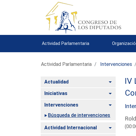
Actividad Parlamentaria
Organizació
Actividad Parlamentaria
Intervenciones
IV 
Alternar
Actualidad
Co
Alternar
Iniciativas
Alternar
Intervenciones
Inte
Búsqueda de intervenciones
Rold
(00:0
Alternar
Actividad Internacional