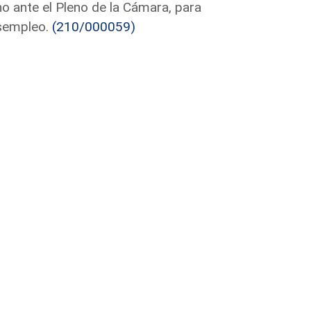
no ante el Pleno de la Cámara, para
esempleo.
(210/000059)