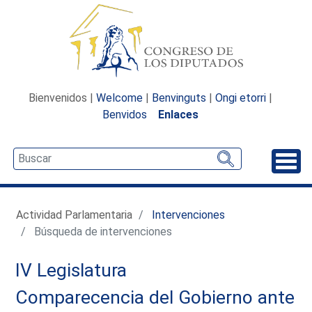
Bienvenidos |
Welcome
|
Benvinguts
|
Ongi etorri
|
Benvidos
Enlaces
Desp
Actividad Parlamentaria
Intervenciones
Búsqueda de intervenciones
IV Legislatura
Comparecencia del Gobierno ante