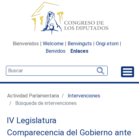
Bienvenidos |
Welcome
|
Benvinguts
|
Ongi etorri
|
Benvidos
Enlaces
Desp
Actividad Parlamentaria
Intervenciones
Búsqueda de intervenciones
IV Legislatura
Comparecencia del Gobierno ante