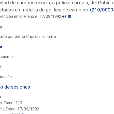
citud de comparecencia, a petición propia, del Gobie
tadas en materia de política de cambios.
(210/0000
vención en el Pleno el 17/09/1992
go
ado por Santa Cruz de Tenerife
or
obierno
e
bración
io de sesiones
o
. Diario: 210
ha Diario: 17/09/1992