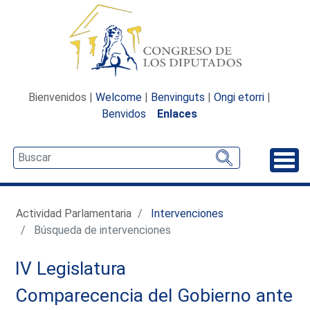
Bienvenidos |
Welcome
|
Benvinguts
|
Ongi etorri
|
Benvidos
Enlaces
Desp
Actividad Parlamentaria
Intervenciones
Búsqueda de intervenciones
IV Legislatura
Comparecencia del Gobierno ante