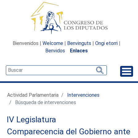
Bienvenidos |
Welcome
|
Benvinguts
|
Ongi etorri
|
Benvidos
Enlaces
Desp
Actividad Parlamentaria
Intervenciones
Búsqueda de intervenciones
IV Legislatura
Comparecencia del Gobierno ante