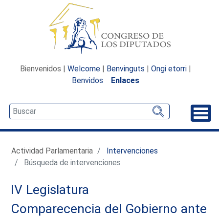
Bienvenidos |
Welcome
|
Benvinguts
|
Ongi etorri
|
Benvidos
Enlaces
Desp
Actividad Parlamentaria
Intervenciones
Búsqueda de intervenciones
IV Legislatura
Comparecencia del Gobierno ante