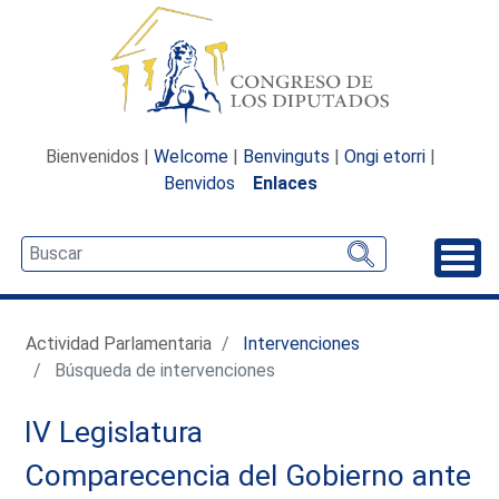
Bienvenidos |
Welcome
|
Benvinguts
|
Ongi etorri
|
Benvidos
Enlaces
Desp
Actividad Parlamentaria
Intervenciones
Búsqueda de intervenciones
IV Legislatura
Comparecencia del Gobierno ante