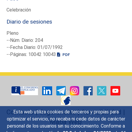
Celebración
Diario de sesiones
Pleno
--Núm. Diario: 204
--Fecha Diario: 01/07/1992
--Páginas: 10042 10043
PDF
Contacto
|
Sugerencias
|
Accesibilidad
|
Esta web utiliza cookies de terceros y propias para
optimizar el servicio, no recaba ni cede datos de carácter
Mapa Web
personal de los usuarios sin su conocimiento. Conforme a