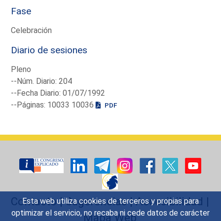
Fase
Celebración
Diario de sesiones
Pleno
--Núm. Diario: 204
--Fecha Diario: 01/07/1992
--Páginas: 10033 10036
PDF
Contacto
|
Sugerencias
|
Accesibilidad
|
Esta web utiliza cookies de terceros y propias para
optimizar el servicio, no recaba ni cede datos de carácter
Mapa Web