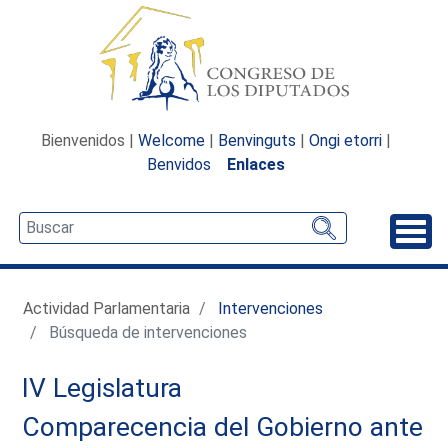
Bienvenidos |
Welcome
|
Benvinguts
|
Ongi etorri
|
Benvidos
Enlaces
Desp
Actividad Parlamentaria
Intervenciones
Búsqueda de intervenciones
IV Legislatura
Comparecencia del Gobierno ante