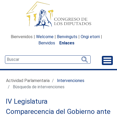
Bienvenidos |
Welcome
|
Benvinguts
|
Ongi etorri
|
Benvidos
Enlaces
Desp
Actividad Parlamentaria
Intervenciones
Búsqueda de intervenciones
IV Legislatura
Comparecencia del Gobierno ante