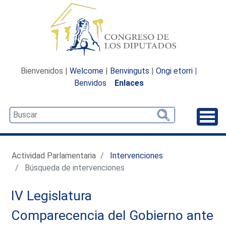
Bienvenidos |
Welcome
|
Benvinguts
|
Ongi etorri
|
Benvidos
Enlaces
Desp
Actividad Parlamentaria
Intervenciones
Búsqueda de intervenciones
IV Legislatura
Comparecencia del Gobierno ante