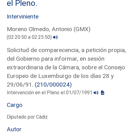
el Pleno.
Interviniente
Moreno Olmedo, Antonio (GMX)
(02:20:50 a 02:25:50)
Solicitud de comparecencia, a petición propia,
del Gobierno para informar, en sesión
extraordinaria de la Cámara, sobre el Consejo
Europeo de Luxemburgo de los días 28 y
29/06/91.
(210/000024)
Intervención en el Pleno el 01/07/1991
Cargo
Diputado por Cádiz
Autor