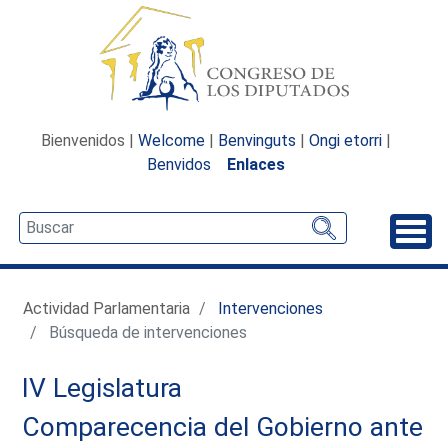
Bienvenidos |
Welcome
|
Benvinguts
|
Ongi etorri
|
Benvidos
Enlaces
Desp
Actividad Parlamentaria
Intervenciones
Búsqueda de intervenciones
IV Legislatura
Comparecencia del Gobierno ante