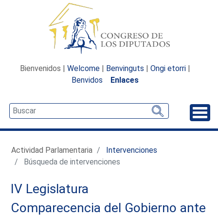
Bienvenidos |
Welcome
|
Benvinguts
|
Ongi etorri
|
Benvidos
Enlaces
Desp
Actividad Parlamentaria
Intervenciones
Búsqueda de intervenciones
IV Legislatura
Comparecencia del Gobierno ante