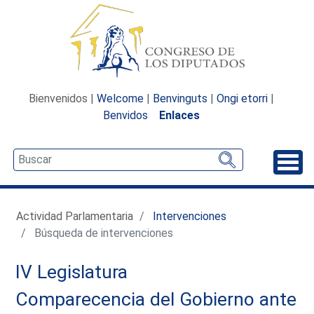
Bienvenidos |
Welcome
|
Benvinguts
|
Ongi etorri
|
Benvidos
Enlaces
Desp
Actividad Parlamentaria
Intervenciones
Búsqueda de intervenciones
IV Legislatura
Comparecencia del Gobierno ante