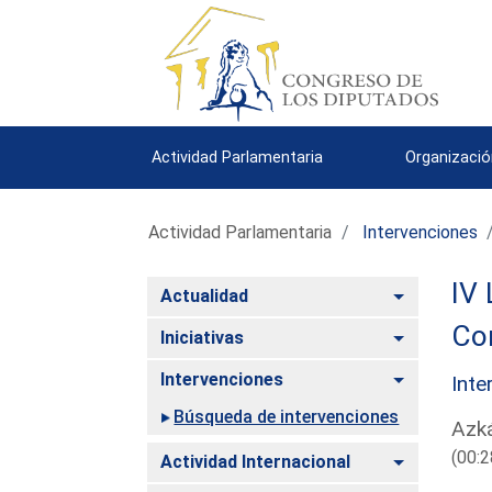
Actividad Parlamentaria
Organizació
Actividad Parlamentaria
Intervenciones
IV 
Alternar
Actualidad
Com
Alternar
Iniciativas
Alternar
Intervenciones
Inte
Búsqueda de intervenciones
Azk
(00:2
Alternar
Actividad Internacional