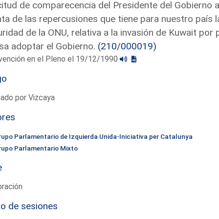
citud de comparecencia del Presidente del Gobierno a
ta de las repercusiones que tiene para nuestro país l
ridad de la ONU, relativa a la invasión de Kuwait por 
sa adoptar el Gobierno.
(210/000019)
vención en el Pleno el 19/12/1990
go
ado por Vizcaya
ores
rupo Parlamentario de Izquierda Unida-Iniciativa per Catalunya
rupo Parlamentario Mixto
e
bración
io de sesiones